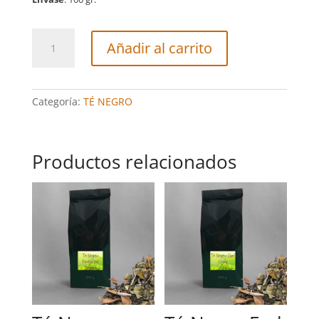
Té
Añadir al carrito
Negro
Canela
cantidad
Categoría:
TÉ NEGRO
Productos relacionados