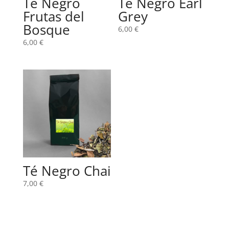
Té Negro
Té Negro Earl
Frutas del
Grey
Bosque
6,00
€
6,00
€
Té Negro Chai
7,00
€