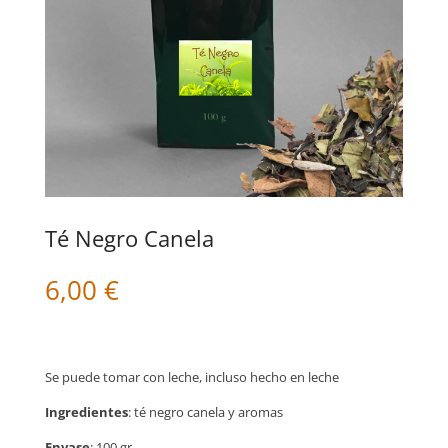
Té Negro Canela
6,00
€
Se puede tomar con leche, incluso hecho en leche
Ingredientes
: té negro canela y aromas
Envase
: 100 gr.