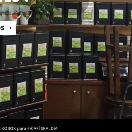
OS
NIKOBOX para ©CAFÉSKALDIA