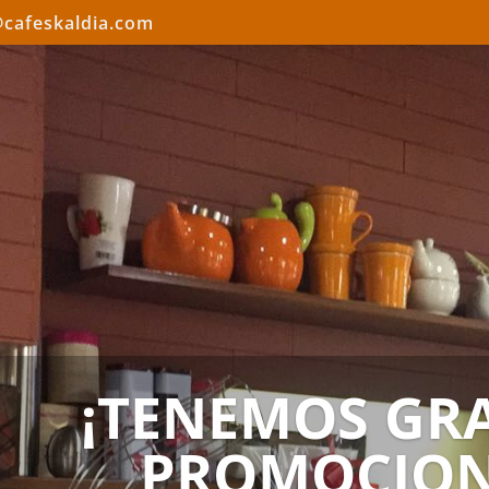
@cafeskaldia.com
¡TENEMOS GR
PROMOCION