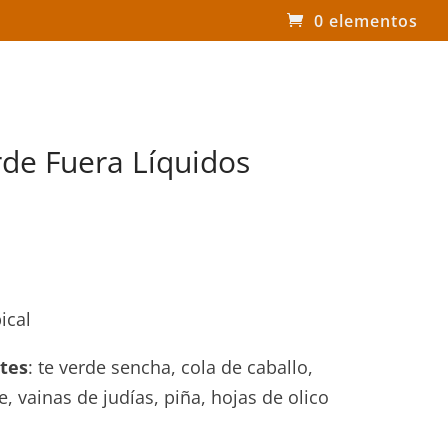
0 elementos
rde Fuera Líquidos
ical
tes
: te verde sencha, cola de caballo,
, vainas de judías, piña, hojas de olico