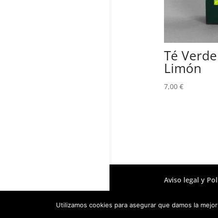
Té Verde
Limón
7,00
€
Aviso legal y Pol
info@cafeskald
Utilizamos cookies para asegurar que damos la mejor 